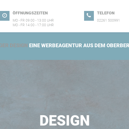
ÖFFNUNGSZEITEN
TELEFON
MO - FR 09:00 - 13:00 UHR
02261 500991
MO - FR 14:00 - 17:00 UHR
GER DESIGN
EINE WERBEAGENTUR AUS DEM OBERBER
DESIGN