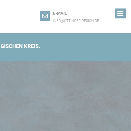
E-MAIL
menu
INFO@OTTINGER-DESIGN.DE
GISCHEN KREIS.