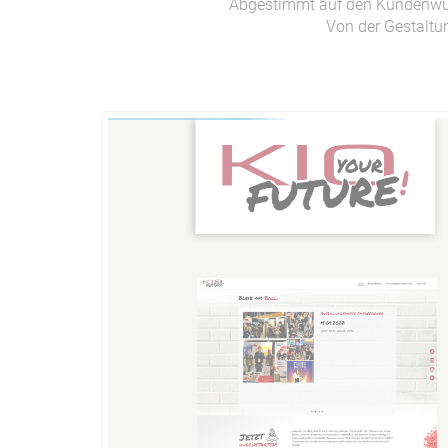
Abgestimmt auf den Kundenwuns
Von der Gestaltun