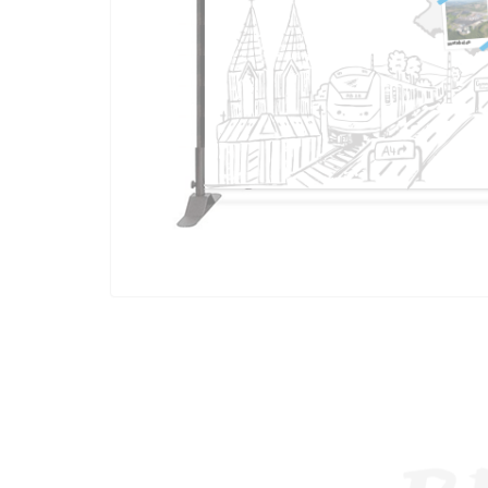
1
2
3
4
5
6
7
8
9