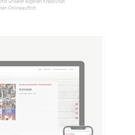
t unserer eigenen Kreativität.
en Onlineauftritt.