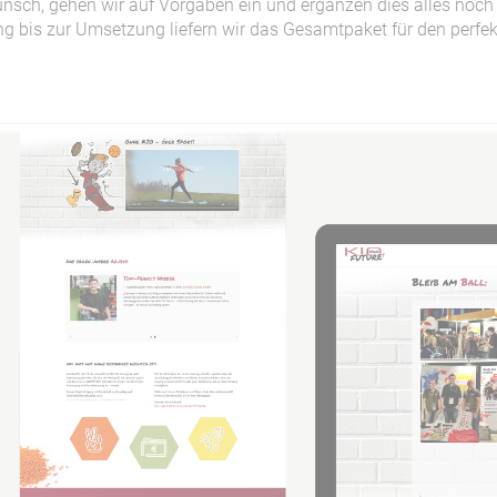
ch, gehen wir auf Vorgaben ein und ergänzen dies alles noch mi
g bis zur Umsetzung liefern wir das Gesamtpaket für den perfekt