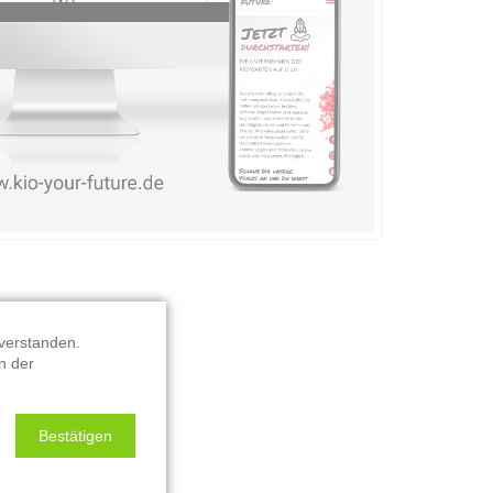
verstanden.
n der
Bestätigen